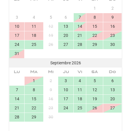
1
2
3
4
5
6
7
8
9
10
11
12
13
14
15
16
17
18
19
20
21
22
23
24
25
26
27
28
29
30
31
Septiembre 2026
Lu
Ma
Mi
Ju
Vi
Sá
Do
1
2
3
4
5
6
7
8
9
10
11
12
13
14
15
16
17
18
19
20
21
22
23
24
25
26
27
28
29
30