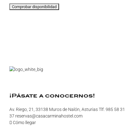
¡Pásate a conocernos!
Av. Riego, 21, 33138 Muros de Nalón, Asturias Tlf. 985 58 31
37
reservas@casacarminahostel.com
Cómo llegar