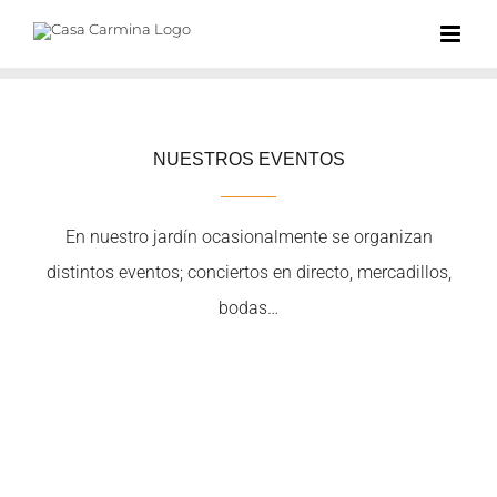
Saltar
al
contenido
NUESTROS EVENTOS
En nuestro jardín ocasionalmente se organizan
distintos eventos; conciertos en directo, mercadillos,
bodas…