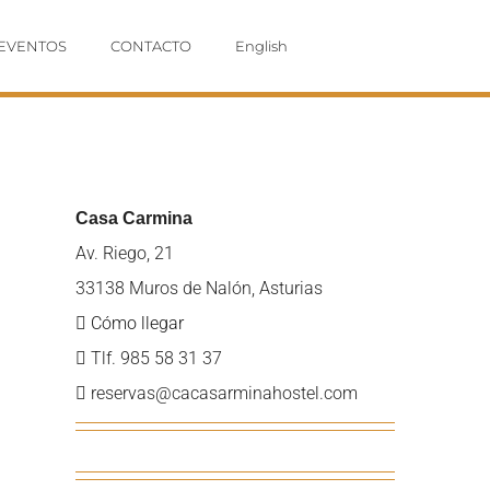
EVENTOS
CONTACTO
English
Casa Carmina
Av. Riego, 21
33138 Muros de Nalón, Asturias
Cómo llegar
Tlf. 985 58 31 37
reservas@cacasarminahostel.com