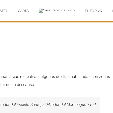
STEL
CARTA
ENTORNO
arias áreas recreativas algunas de ellas habilitadas con zonas
rutar de un descanso.
irador del Espíritu Santo, El Mirador del Monteagudo y El