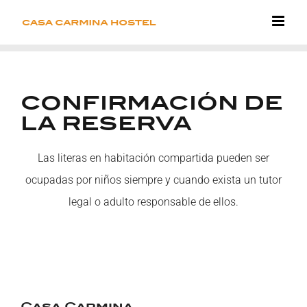
Saltar
al
contenido
CONFIRMACIÓN DE
LA RESERVA
Las literas en habitación compartida pueden ser
ocupadas por niños siempre y cuando exista un tutor
legal o adulto responsable de ellos.
Casa Carmina