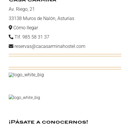
Av. Riego, 21
33138 Muros de Nalón, Asturias
Cómo llegar
Tlf. 985 58 31 37
reservas@cacasarminahostel.com
¡Pásate a conocernos!