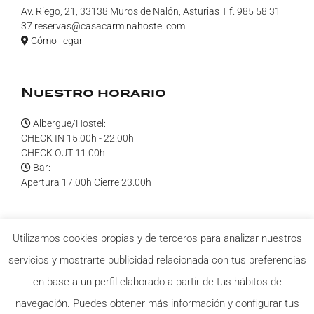
Av. Riego, 21, 33138 Muros de Nalón, Asturias Tlf. 985 58 31
37
reservas@casacarminahostel.com
Cómo llegar
Nuestro horario
Albergue/Hostel:
CHECK IN 15.00h - 22.00h
CHECK OUT 11.00h
Bar:
Apertura 17.00h Cierre 23.00h
¡Síguenos en redes!
Utilizamos cookies propias y de terceros para analizar nuestros
servicios y mostrarte publicidad relacionada con tus preferencias
en base a un perfil elaborado a partir de tus hábitos de
navegación. Puedes obtener más información y configurar tus