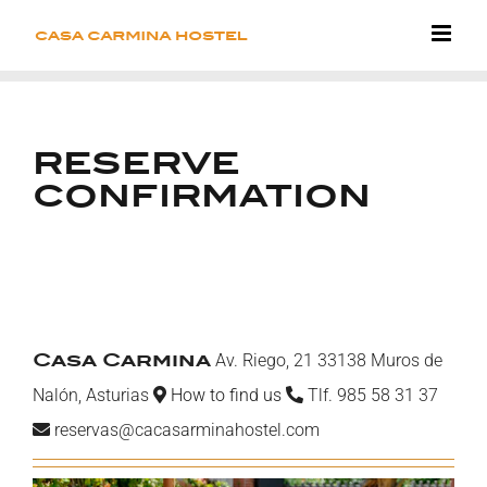
Skip
to
content
RESERVE
CONFIRMATION
Casa Carmina
Av. Riego, 21 33138 Muros de
Nalón, Asturias
How to find us
Tlf. 985 58 31 37
reservas@cacasarminahostel.com