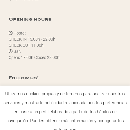
Opening hours
Hostel:
CHECK IN 15.00h - 22.00h
CHECK OUT 11.00h
Bar:
Opens 17.00h Closes 23.00h
Follow us!
Utilizamos cookies propias y de terceros para analizar nuestros
servicios y mostrarte publicidad relacionada con tus preferencias
en base a un perfil elaborado a partir de tus hábitos de
navegación. Puedes obtener más información y configurar tus
© Copyright
2026 Casa carmina Hostel S.L. |
Aviso legal
-
Política
preferencias.