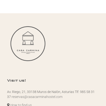
Visit us!
Av. Riego, 21, 33138 Muros de Nalón, Asturias Tlf. 985 58 31
37
reservas@casacarminahostel.com
How to find us